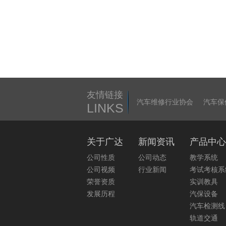
友情链接
汽车维修行业协会
汽车保
LINKS
关于广达
新闻资讯
产品中心
公司性质
公司动态
教学系统
公司视频
行业新闻
考试考核系
荣誉资质
实训教具
发展历程
汽保设备
汽车检测线
轨道交通