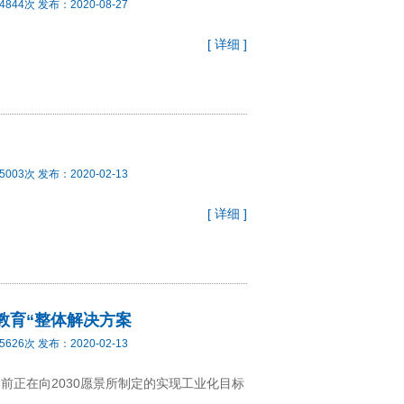
4844
次 发布：
2020-08-27
[ 详细 ]
5003
次 发布：
2020-02-13
[ 详细 ]
教育“整体解决方案
5626
次 发布：
2020-02-13
前正在向2030愿景所制定的实现工业化目标