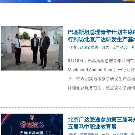
巴基斯坦总理青年计划主席Rana
行到访北京广达研发生产基
作者：
超级管理员
分类：
公司动态
浏
6月16日，巴基斯坦总理青年计划主席
Mashhood Ahmad Khan
下，代表团实地考察了研发生产基
计理念及服务范围，重点说明了如何
北京广达受邀参加第三届马
五届马中职业教育展
作者：
超级管理员
分类：
公司动态
浏