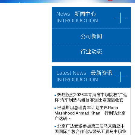
News
新闻中心
INTRODUCTION
公司新闻
行业动态
Latest News
最新资讯
INTRODUCTION
热烈祝贺2026年青海省中职院校“广达
杯”汽车制造与维修赛道比赛圆满收官
巴基斯坦总理青年计划主席Rana
Mashhood Ahmad Khan一行到访北京
广达研···
北京广达受邀参加第三届马来西亚中
国国际产教合作论坛暨第五届马中职业