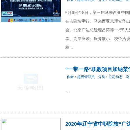
6月6日至8日，第三届马来西亚中
在吉隆坡举行。马来西亚总理安华出
会。北京广达总经理吕涛等一行5人
享、高层座谈、服务展示、校企洽
校...
“一带一路”职教项目加纳
作者：
超级管理员
分类：
公司动态
浏
...
2020年辽宁省中职院校“广