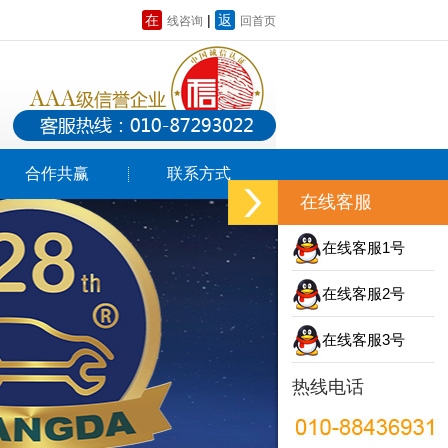
在
|
返
线咨询
回首页
合作共赢
联系方式
在线客服
在线客服1号
在线客服2号
在线客服3号
热线电话