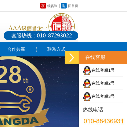
在
|
返
线咨询
回首页
合作共赢
联系方式
在线客服
在线客服1号
在线客服2号
在线客服3号
热线电话