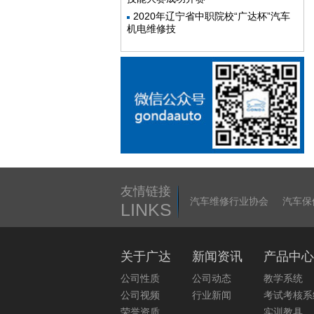
2020年辽宁省中职院校“广达杯”汽车
机电维修技
友情链接
汽车维修行业协会
汽车保
LINKS
关于广达
新闻资讯
产品中心
公司性质
公司动态
教学系统
公司视频
行业新闻
考试考核系
荣誉资质
实训教具